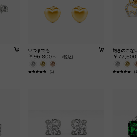
いつまでも
飽きのこな
￥96,800～
￥77,60
(税込)
(
1
)
(