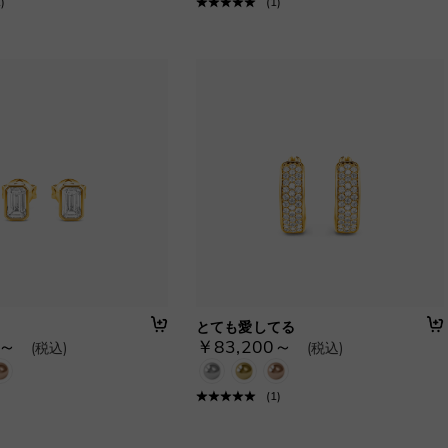
1
)
(
1
)
とても愛してる
0～
￥83,200～
(税込)
(税込)
(
1
)