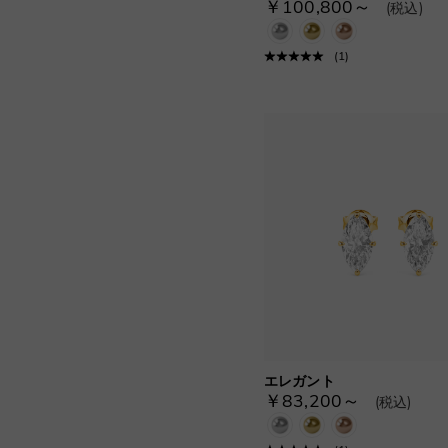
￥100,800～
(税込)
重ね付けリング(8)
スリーストーン(3)
(
1
)
トワ・エ・モア(13)
ヴィンテージ＆ミルグレイン(21)
月と星(10)
イニシャル・数字(4)
エレガント
￥83,200～
(税込)