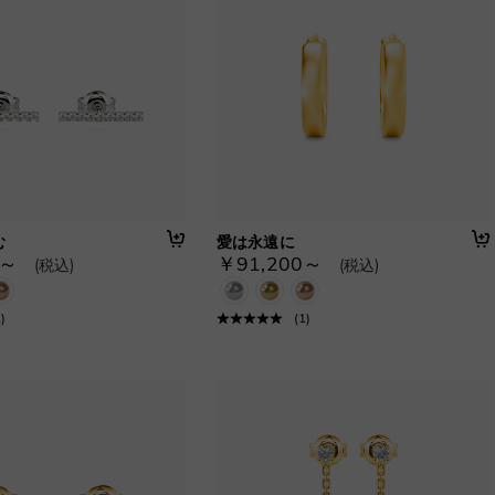
む
愛は永遠に
0～
￥91,200～
(税込)
(税込)
1
)
(
1
)