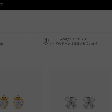
F
て
安全なショッピング
象
すべてのデータは保護されています