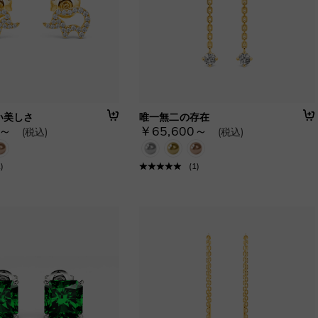
い美しさ
唯一無二の存在
0～
￥65,600～
(税込)
(税込)
1
)
(
1
)