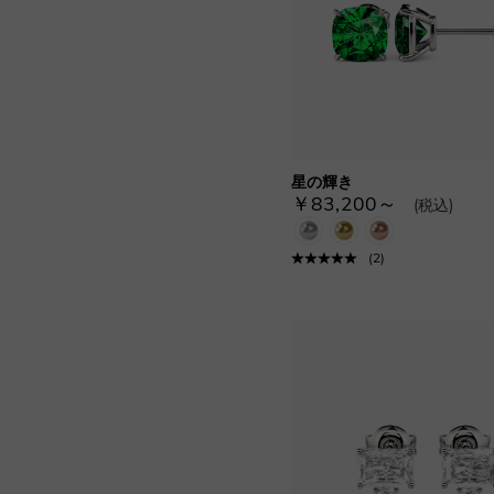
星の輝き
￥83,200～
(税込)
(
2
)