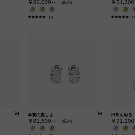
￥89,600～
￥81,60
(税込)
(
1
)
(
本質の美しさ
日常を彩る
￥81,600～
￥91,20
(税込)