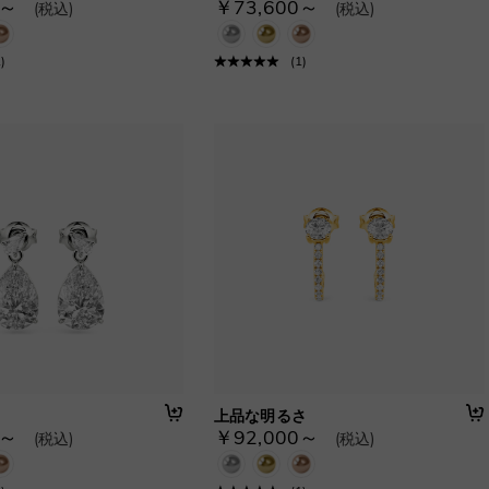
0～
￥73,600～
(税込)
(税込)
1
)
(
1
)
上品な明るさ
0～
￥92,000～
(税込)
(税込)